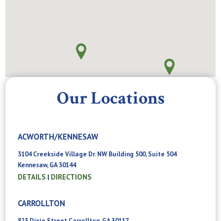
Our Locations
ACWORTH/KENNESAW
3104 Creekside Village Dr. NW Building 500, Suite 504
Kennesaw, GA 30144
DETAILS
DIRECTIONS
|
CARROLLTON
825 Dixie Street Carrollton, GA 30117