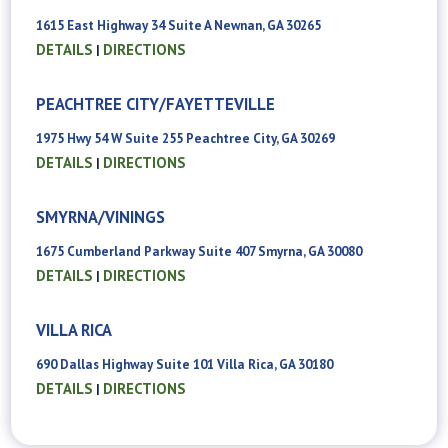
1615 East Highway 34 Suite A Newnan, GA 30265
DETAILS
DIRECTIONS
|
PEACHTREE CITY/FAYETTEVILLE
1975 Hwy 54 W Suite 255 Peachtree City, GA 30269
DETAILS
DIRECTIONS
|
SMYRNA/VININGS
1675 Cumberland Parkway Suite 407 Smyrna, GA 30080
DETAILS
DIRECTIONS
|
VILLA RICA
690 Dallas Highway Suite 101 Villa Rica, GA 30180
DETAILS
DIRECTIONS
|