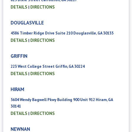
DETAILS
DIRECTIONS
|
DOUGLASVILLE
4586 Timber Ridge Drive Suite 210 Douglasville, GA 30135
DETAILS
DIRECTIONS
|
GRIFFIN
223 West College Street Griffin, GA 30224
DETAILS
DIRECTIONS
|
HIRAM
5604 Wendy Bagwell Pkwy Building 900 Unit 912 Hiram, GA
30141
DETAILS
DIRECTIONS
|
NEWNAN